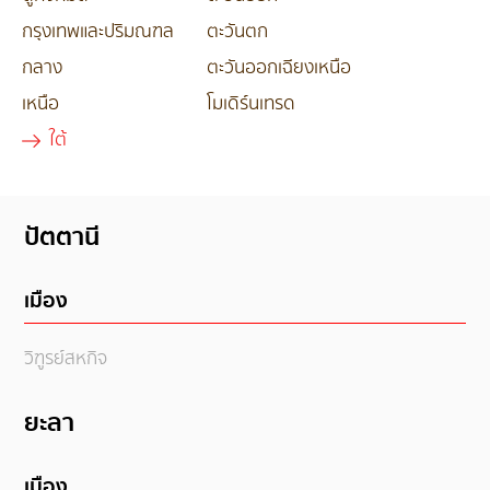
กรุงเทพและปริมณฑล
ตะวันตก
กลาง
ตะวันออกเฉียงเหนือ
เหนือ
โมเดิร์นเทรด
ใต้
ปัตตานี
เมือง
วิฑูรย์สหกิจ
ยะลา
เมือง