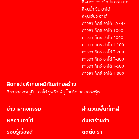
สีฝุ่นดำ ฮาโต้ ซุปเปอร์แบลค
สีฝุ่นน้ำเงิน ฮาโต้
สีฝุ่นเขียว ฮาโต้
กาวลาเท็กซ์ ฮาโต้ LA747
กาวลาเท็กซ์ ฮาโต้ 1000
กาวลาเท็กซ์ ฮาโต้ 2000
กาวลาเท็กซ์ ฮาโต้ T-100
กาวลาเท็กซ์ ฮาโต้ T-200
กาวลาเท็กซ์ ฮาโต้ T-300
กาวลาเท็กซ์ ฮาโต้ T-500
กาวลาเท็กซ์ ฮาโต้ T-900
สีตกแต่งพิเศษ
เคมีภัณฑ์ก่อสร้าง
สีทาศาลพระภูมิ
ฮาโต้ รูฟซีล พียู ไฮบริด วอเตอร์พรู๊ฟ
ข่าวและกิจกรรม
คำนวณพื้นที่ทาสี
ผลงานฮาโต้
ค้นหาร้านค้า
รอบรู้เรื่องสี
ติดต่อเรา