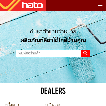
ค้นหาตัวแทนจำหน่าย
ผลิตภัณฑ์สีฮาโต้ไกล้บ้านคุณ
DEALERS
ดูทั้งหมด
ตะวันออก