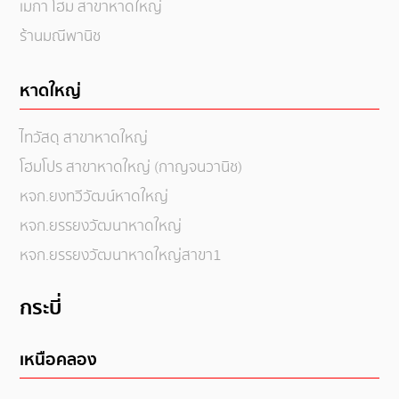
เมกา โฮม สาขาหาดใหญ่
ร้านมณีพานิช
หาดใหญ่
ไทวัสดุ สาขาหาดใหญ่
โฮมโปร สาขาหาดใหญ่ (กาญจนวานิช)
หจก.ยงทวีวัฒน์หาดใหญ่
หจก.ยรรยงวัฒนาหาดใหญ่
หจก.ยรรยงวัฒนาหาดใหญ่สาขา1
กระบี่
เหนือคลอง