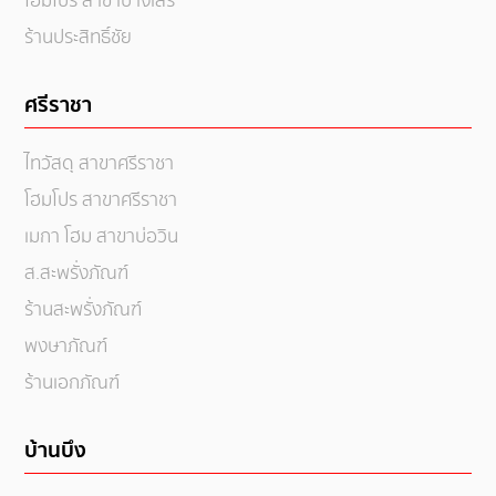
โฮมโปร สาขาบางเสร่
ร้านประสิทธิ์ชัย
ศรีราชา
ไทวัสดุ สาขาศรีราชา
โฮมโปร สาขาศรีราชา
เมกา โฮม สาขาบ่อวิน
ส.สะพรั่งภัณฑ์
ร้านสะพรั่งภัณฑ์
พงษาภัณฑ์
ร้านเอกภัณฑ์
บ้านบึง