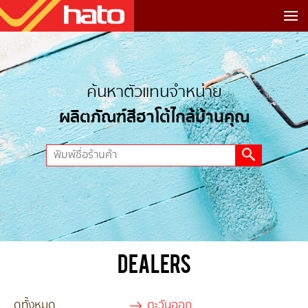
ค้นหาตัวแทนจำหน่าย
ผลิตภัณฑ์สีฮาโต้ไกล้บ้านคุณ
DEALERS
ดูทั้งหมด
ตะวันออก