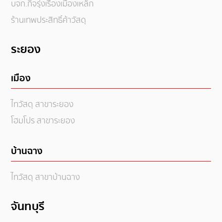
บจก.กิจรุ่งเรืองเมืองเหล็ก
ร้านเทพประสิทธิ์ค้าวัสดุ
ระยอง
เมือง
ไทวัสดุ สาขาระยอง
โฮมโปร สาขาระยอง
บ้านฉาง
ไทวัสดุ สาขาบ้านฉาง
จันทบุรี