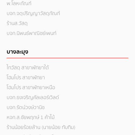
พ.โลหะภัณฑ์
บจก.จตุปริญญาวัสดุภัณฑ์
ร้านส.วัสดุ
บจก.นิพนธ์พาณิชย์เพนท์
บางละมุง
ไทวัสดุ สาขาพัทยาใต้
โฮมโปร สาขาพัทยา
โฮมโปร สาขาพัทยาเหนือ
บจก.ธงเจริญคัลเลอร์เวิลด์
บจก.รัตน์วงษ์วานิช
หจก.ส.ชัยพฤกษ์ 1 ค้าไม้
ร้านน้อยร้อยล้าน (นายน้อย ทับทิม)